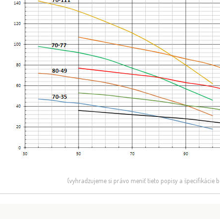
(vyhradzujeme si právo meniť tieto popisy a špecifikácie