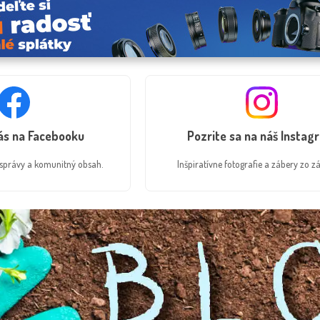
nás na Facebooku
Pozrite sa na náš Instag
é správy a komunitný obsah.
Inšpiratívne fotografie a zábery zo zá