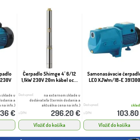
padlo
Čerpadlo Shimge 4'' 6/12
Samonasávacie čerpadl
 230V
1,1kW 230V 20m kábel oc...
LEO XJWm/1B-E 39130
Dostupnosť:
 sklade u
na externom sklade u
dodania a
dodávateľa (termín dodania a
Dostupnosť:
 na info.)
aktuálna cena na info.)
skla
.36 €
296.20 €
103.80
s DPH
s DPH
a
Vložiť do košíka
Vložiť do košíka