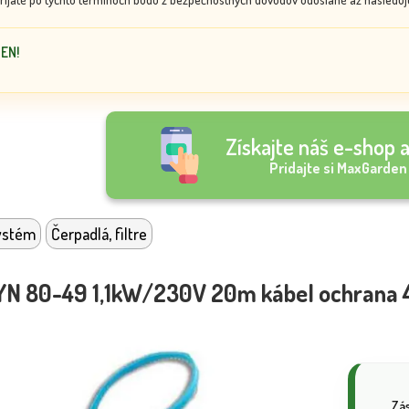
DEN!
Získajte náš e-shop a
Pridajte si MaxGarden
ystém
Čerpadlá, filtre
DYN 80-49 1,1kW/230V 20m kábel ochrana
Zá