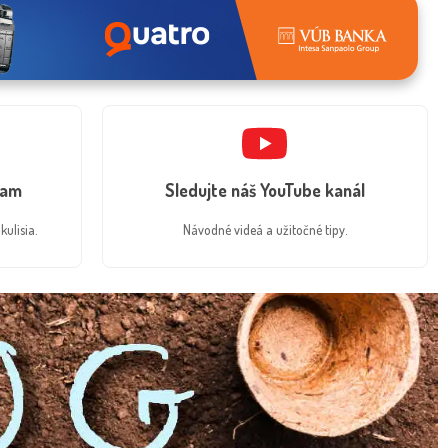
ram
Sledujte náš YouTube kanál
kulisia.
Návodné videá a užitočné tipy.