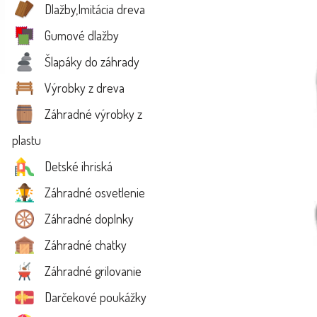
Dlažby,Imitácia dreva
Gumové dlažby
Šlapáky do záhrady
Výrobky z dreva
Záhradné výrobky z
plastu
Detské ihriská
Záhradné osvetlenie
Záhradné doplnky
Záhradné chatky
Záhradné grilovanie
Darčekové poukážky