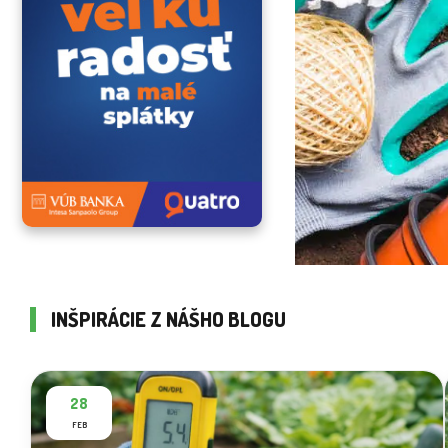
INŠPIRÁCIE Z NÁŠHO BLOGU
28
FEB