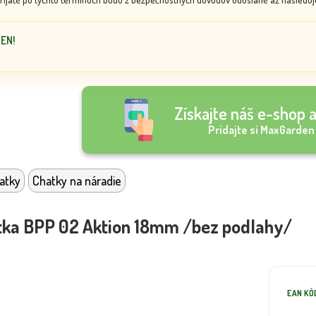
DEN!
Získajte náš e-shop a
Pridajte si MaxGarden
atky
Chatky na náradie
tka BPP 02 Aktion 18mm /bez podlahy/
EAN KÓ