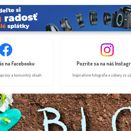
nás na Facebooku
Pozrite sa na náš Instag
é správy a komunitný obsah.
Inšpiratívne fotografie a zábery zo zá