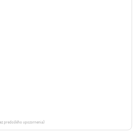
 bez predošlého upozornenia)