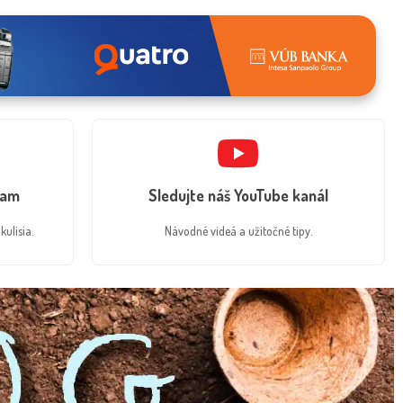
ram
Sledujte náš YouTube kanál
kulisia.
Návodné videá a užitočné tipy.