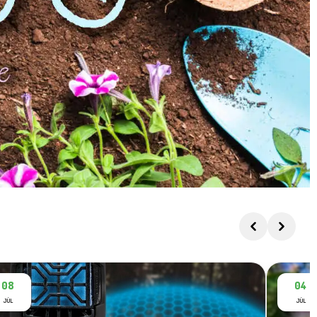
08
04
JÚL
JÚL