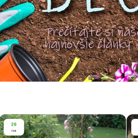
26
FEB