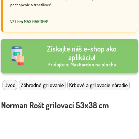
pochopenie a trpezlivosť.
Váš tím MAX GARDEN!
Získajte náš e-shop ako
aplikáciu!
Pridajte si MaxGarden na plochu
Úvod
Záhradné grilovanie
Krbové a grilovacie náradie
Norman Rošt grilovací 53x38 cm