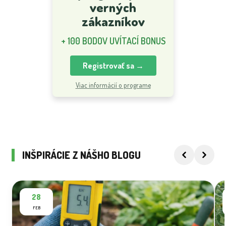
verných
zákazníkov
+ 100 BODOV UVÍTACÍ BONUS
Registrovať sa →
Viac informácií o programe
INŠPIRÁCIE Z NÁŠHO BLOGU
28
FEB