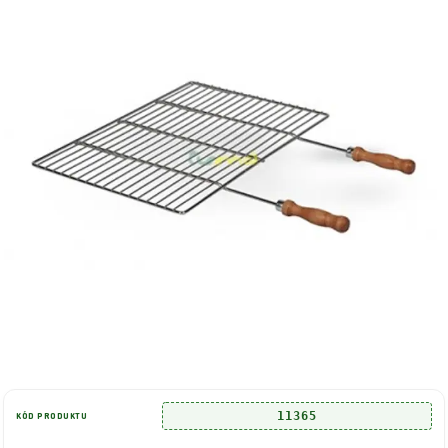
11365
KÓD PRODUKTU