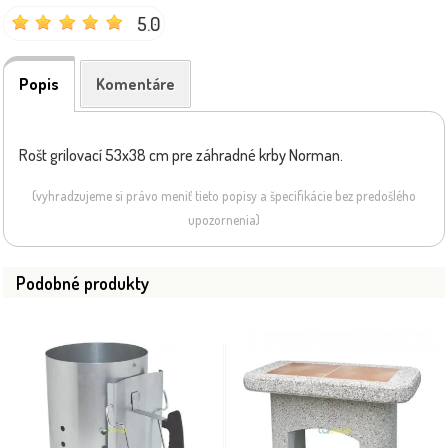
5.0
Popis
Komentáre
Rošt grilovací 53x38 cm pre záhradné krby Norman.
(vyhradzujeme si právo meniť tieto popisy a špecifikácie bez predošlého
upozornenia)
Podobné produkty