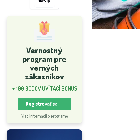
Vernostný
program pre
verných
zákazníkov
+ 100 BODOV UVÍTACÍ BONUS
Registrovať sa →
Viac informácií o programe