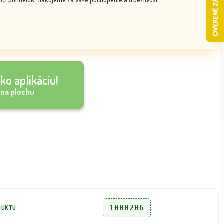
ko aplikáciu!
 na plochu
1000206
DUKTU