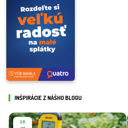
INŠPIRÁCIE Z NÁŠHO BLOGU
28
FEB