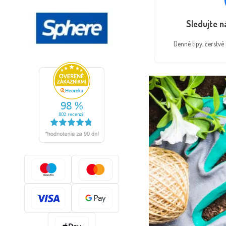
Sledujte 
Denné tipy, čerstv