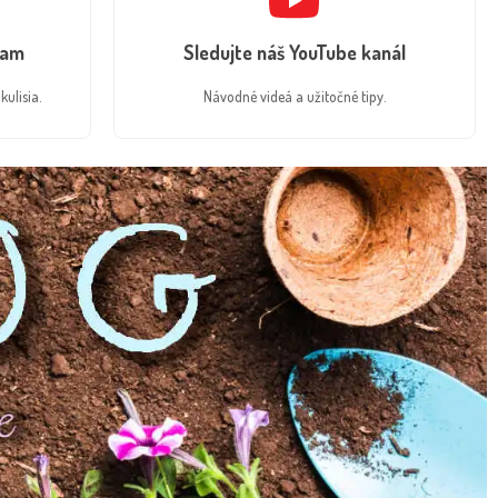
ram
Sledujte náš YouTube kanál
kulisia.
Návodné videá a užitočné tipy.