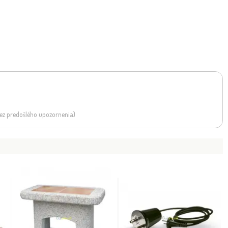
 bez predošlého upozornenia)