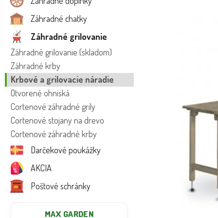
Záhradné doplnky
Záhradné chatky
Záhradné grilovanie
Záhradné grilovanie (skladom)
Záhradné krby
Krbové a grilovacie náradie
Otvorené ohniská
Cortenové záhradné grily
Cortenové stojany na drevo
Cortenové záhradné krby
Darčekové poukážky
AKCIA
Poštové schránky
MAX GARDEN