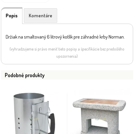
Popis
Komentáre
Držiak na smaltovaný 6 litrový kotlík pre záhradné krby Norman.
(vyhradzujeme si právo meniť tieto popisy a špecifikácie bez predošlého
upozornenia)
Podobné produkty