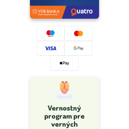
Vernostný
program pre
verných