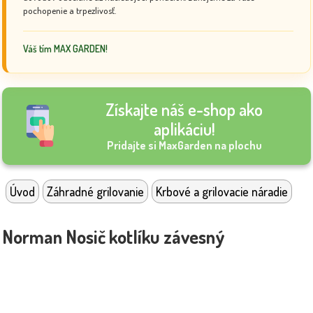
pochopenie a trpezlivosť.
Váš tím MAX GARDEN!
Získajte náš e-shop ako
aplikáciu!
Pridajte si MaxGarden na plochu
Úvod
Záhradné grilovanie
Krbové a grilovacie náradie
Norman Nosič kotlíku závesný