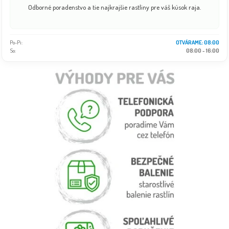
Odborné poradenstvo a tie najkrajšie rastliny pre váš kúsok raja.
Po-Pi:
OTVÁRAME: 08:00
So:
08:00 - 16:00