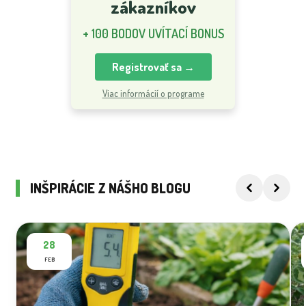
zákazníkov
+ 100 BODOV UVÍTACÍ BONUS
Registrovať sa →
Viac informácií o programe
INŠPIRÁCIE Z NÁŠHO BLOGU
28
FEB