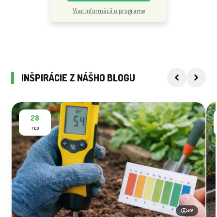
Viac informácií o programe
INŠPIRÁCIE Z NÁŠHO BLOGU
28
FEB
496