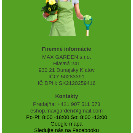
Firemné informácie
MAX GARDEN s.r.o.
Hlavná 241
930 21 Dunajský Klátov
IČO: 50283391
IČ DPH: SK2120259416
Kontakty
Predajňa: +421 907 511 578
eshop.maxgarden@gmail.com
Po-Pi: 8:00 -18:00 So: 8:00 -13:00
Google mapa
Sledujte nás na Facebooku