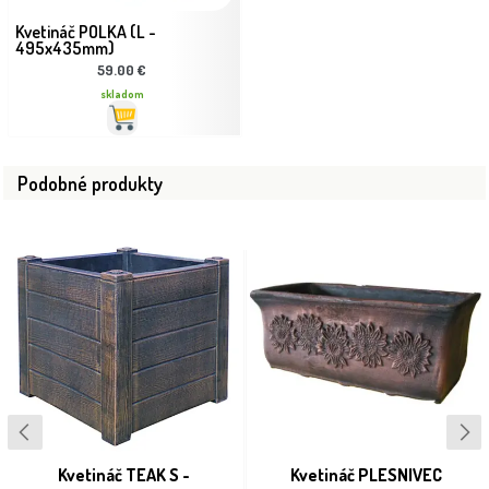
Kvetináč POLKA (L -
495x435mm)
59.00 €
skladom
Podobné produkty
Kvetináč TEAK S -
Kvetináč PLESNIVEC