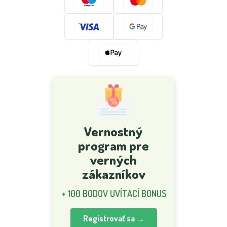
Vernostný
program pre
verných
zákazníkov
+ 100 BODOV UVÍTACÍ BONUS
Registrovať sa →