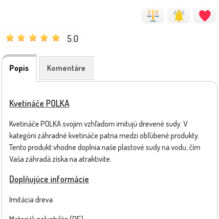
5.0
Popis
Komentáre
Kvetináče POLKA
Kvetináče POLKA svojim vzhľadom imitujú drevené sudy. V
kategórii záhradné kvetináče patria medzi obľúbené produkty.
Tento produkt vhodne doplnia naše plastové sudy na vodu, čím
Vaša záhradá získa na atraktivite.
Doplňujúce informácie
Imitácia dreva
Materiál: polyetylén (PE)