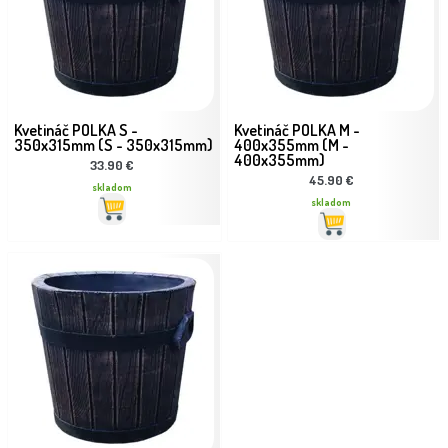
Kvetináč POLKA S -
Kvetináč POLKA M -
350x315mm (S - 350x315mm)
400x355mm (M -
400x355mm)
33.90 €
45.90 €
skladom
skladom