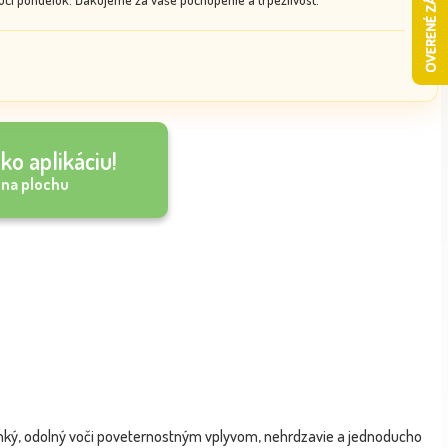
ko aplikáciu!
 na plochu
ľahký, odolný voči poveternostným vplyvom, nehrdzavie a jednoducho