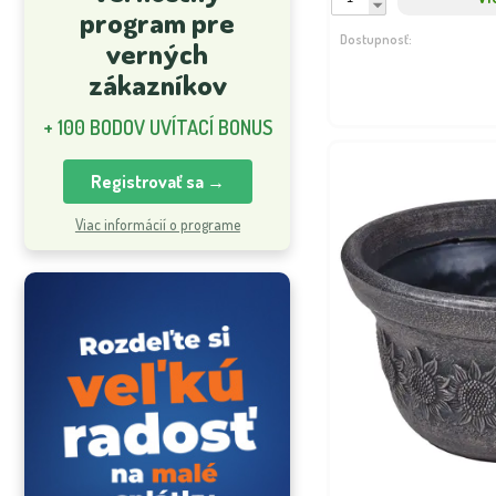
program pre
Dostupnosť:
verných
zákazníkov
+ 100 BODOV UVÍTACÍ BONUS
Registrovať sa →
Viac informácií o programe