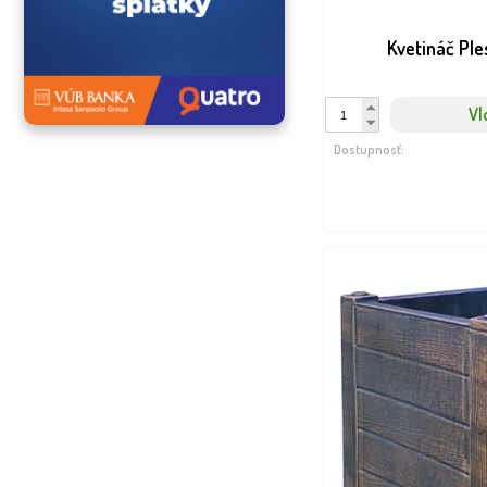
Kvetináč Ple
Vl
Dostupnosť: