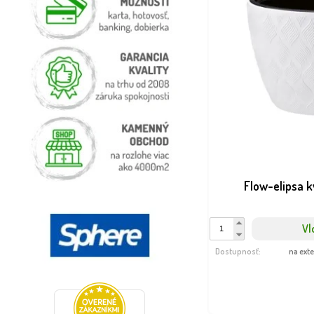
Flow-elipsa k
Vl
Dostupnosť:
na ext