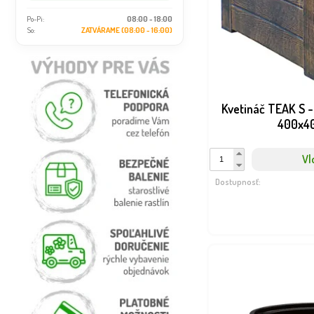
Po-Pi:
08:00 - 18:00
So:
ZATVÁRAME (08:00 - 16:00)
Kvetináč TEAK S 
400x4
Vl
Dostupnosť: