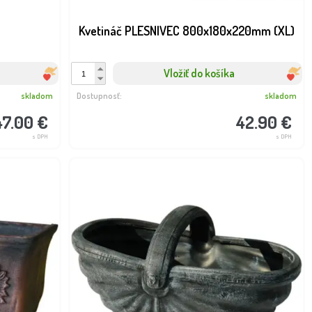
Kvetináč PLESNIVEC 800x180x220mm (XL)
Vložiť do košíka
skladom
Dostupnosť:
skladom
47.00 €
42.90 €
s DPH
s DPH