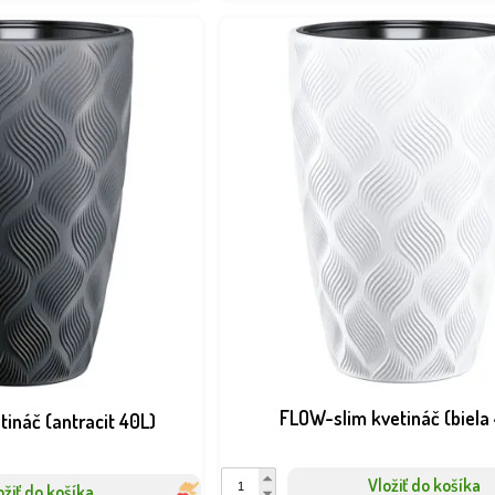
FLOW-slim kvetináč (biela
ináč (antracit 40L)
Vložiť do košíka
ožiť do košíka