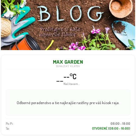
MAX GARDEN
DUNAJSKÝ KLÁTOV
--°C
--
Načítavam...
Odborné poradenstvo a tie najkrajšie rastliny pre váš kúsok raja.
Po-Pi:
08:00 - 18:00
So:
OTVORENÉ (08:00 - 16:00)