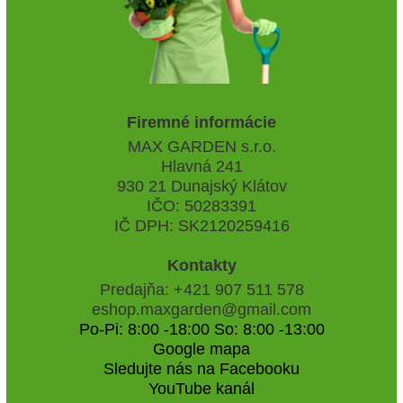
Firemné informácie
MAX GARDEN s.r.o.
Hlavná 241
930 21 Dunajský Klátov
IČO: 50283391
IČ DPH: SK2120259416
Kontakty
Predajňa: +421 907 511 578
eshop.maxgarden@gmail.com
Po-Pi: 8:00 -18:00 So: 8:00 -13:00
Google mapa
Sledujte nás na Facebooku
YouTube kanál