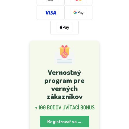
Vernostný
program pre
verných
zákazníkov
+ 100 BODOV UVÍTACÍ BONUS
Registrovať sa →