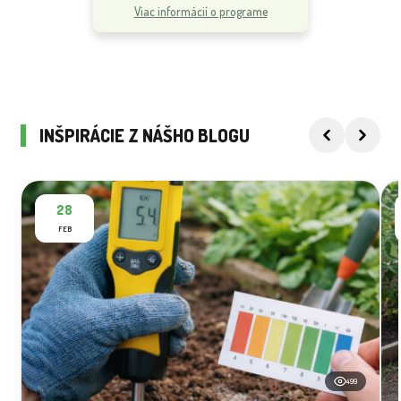
Viac informácií o programe
INŠPIRÁCIE Z NÁŠHO BLOGU
28
FEB
499