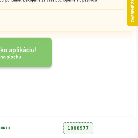
ko aplikáciu!
 na plochu
1000977
DUKTU