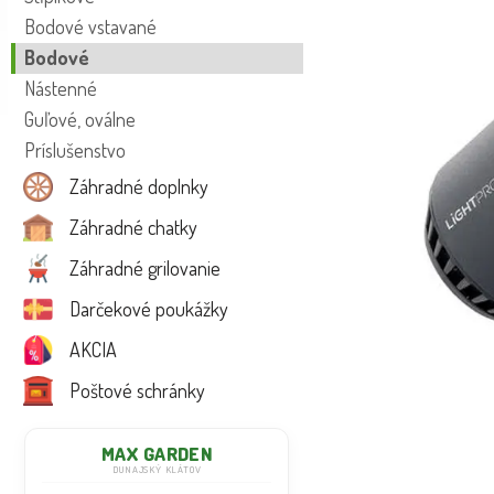
Bodové vstavané
Bodové
Nástenné
Guľové, oválne
Príslušenstvo
Záhradné doplnky
Záhradné chatky
Záhradné grilovanie
Darčekové poukážky
AKCIA
Poštové schránky
MAX GARDEN
DUNAJSKÝ KLÁTOV