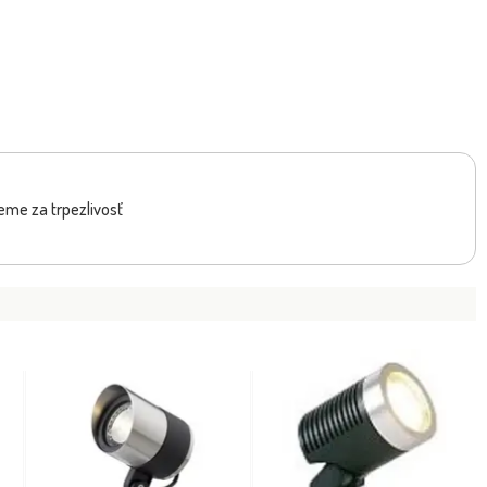
eme za trpezlivosť