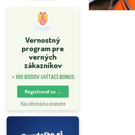
Vernostný
program pre
verných
zákazníkov
+ 100 BODOV UVÍTACÍ BONUS
Registrovať sa →
Viac informácií o programe