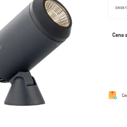
ORIEN
Cena 
Ce