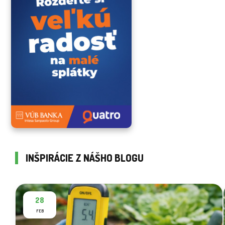
INŠPIRÁCIE Z NÁŠHO BLOGU
28
FEB