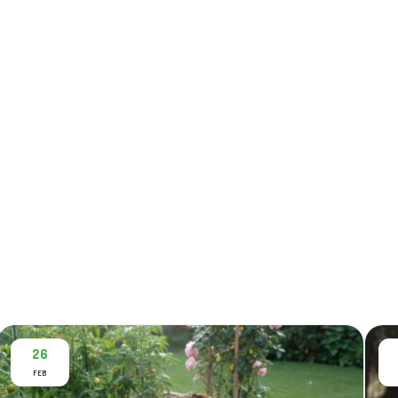
26
FEB