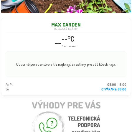
MAX GARDEN
DUNAJSKÝ KLÁTOV
--°C
--
Načítavam...
Odborné poradenstvo a tie najkrajšie rastliny pre váš kúsok raja.
Po-Pi:
08:00 - 18:00
So:
OTVÁRAME: 08:00