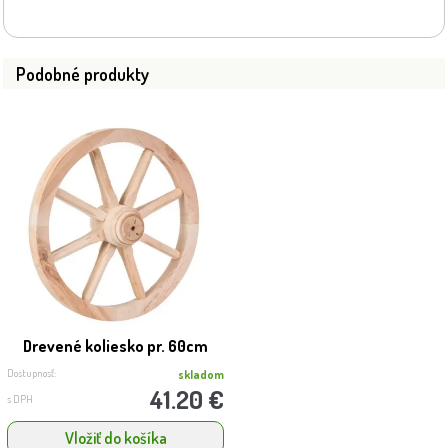
Podobné produkty
Drevené koliesko pr. 60cm
Dostupnosť:
skladom
41.20 €
s DPH
Vložiť do košíka