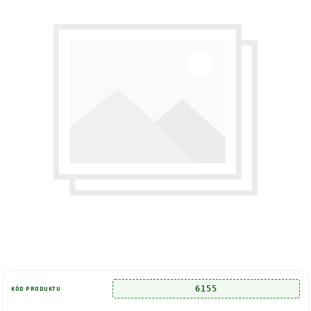
6155
KÓD PRODUKTU