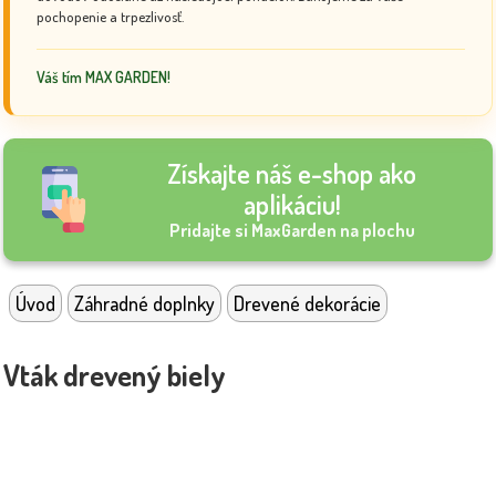
pochopenie a trpezlivosť.
Váš tím MAX GARDEN!
Získajte náš e-shop ako
aplikáciu!
Pridajte si MaxGarden na plochu
Úvod
Záhradné doplnky
Drevené dekorácie
Vták drevený biely