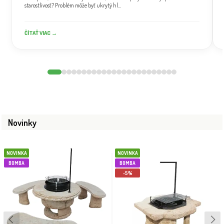
starostlivosť? Problém môže byť ukrytý hl...
ČÍTAŤ VIAC →
Novinky
NOVINKA
NOVINKA
BOMBA
BOMBA
-5%