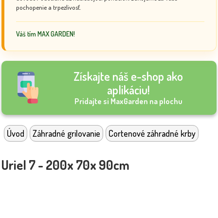
pochopenie a trpezlivosť.
Váš tím MAX GARDEN!
Získajte náš e-shop ako
aplikáciu!
Pridajte si MaxGarden na plochu
Úvod
Záhradné grilovanie
Cortenové záhradné krby
Uriel 7 - 200x 70x 90cm