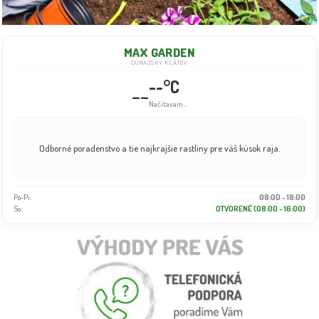
MAX GARDEN
DUNAJSKÝ KLÁTOV
--°C
--
Načítavam...
Odborné poradenstvo a tie najkrajšie rastliny pre váš kúsok raja.
Po-Pi:
08:00 - 18:00
So:
OTVORENÉ (08:00 - 16:00)