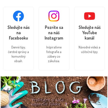
Sledujte nás
Pozrite sa
Sledujte náš
na
na náš
YouTube
Facebooku
Instagram
kanál
Denné tipy,
Inšpiratívne
Návodné videá a
čerstvé správy a
fotografie a
užitočné tipy.
komunitný
zábery zo
obsah.
zákulisia.