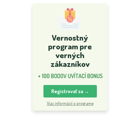
Vernostný
program pre
verných
zákazníkov
+ 100 BODOV UVÍTACÍ BONUS
Registrovať sa →
Viac informácií o programe