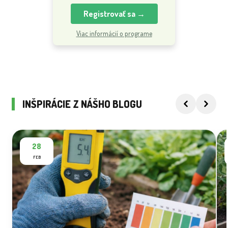
Registrovať sa →
Viac informácií o programe
INŠPIRÁCIE Z NÁŠHO BLOGU
28
FEB