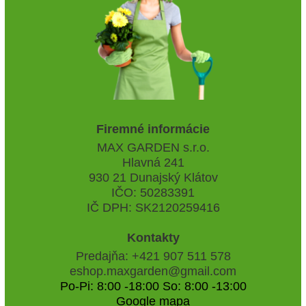
Firemné informácie
MAX GARDEN s.r.o.
Hlavná 241
930 21 Dunajský Klátov
IČO: 50283391
IČ DPH: SK2120259416
Kontakty
Predajňa: +421 907 511 578
eshop.maxgarden@gmail.com
Po-Pi: 8:00 -18:00 So: 8:00 -13:00
Google mapa