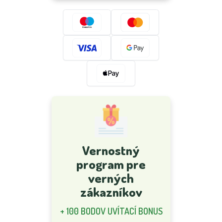
Vernostný
program pre
verných
zákazníkov
+ 100 BODOV UVÍTACÍ BONUS