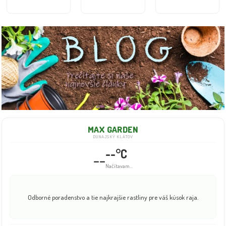
MAX GARDEN
DUNAJSKÝ KLÁTOV
--°C
--
Načítavam...
Odborné poradenstvo a tie najkrajšie rastliny pre váš kúsok raja.