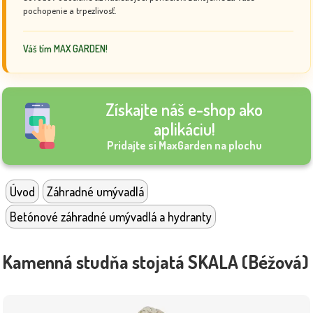
pochopenie a trpezlivosť.
Váš tím MAX GARDEN!
Získajte náš e-shop ako
aplikáciu!
Pridajte si MaxGarden na plochu
Úvod
Záhradné umývadlá
Betónové záhradné umývadlá a hydranty
Kamenná studňa stojatá SKALA (Béžová)