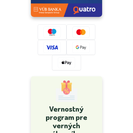
Vernostný
program pre
verných