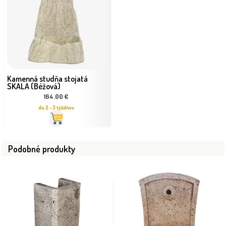
Kamenná studňa stojatá
SKALA (Béžová)
164.00 €
do 2 - 3 týždňov
Podobné produkty