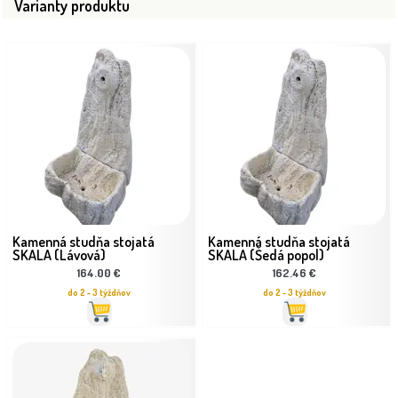
Varianty produktu
Kamenná studňa stojatá
Kamenná studňa stojatá
SKALA (Lávová)
SKALA (Šedá popol)
164.00 €
162.46 €
do 2 - 3 týždňov
do 2 - 3 týždňov