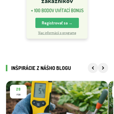
zákazníkov
+ 100 BODOV UVÍTACÍ BONUS
Registrovať sa →
Viac informácií o programe
INŠPIRÁCIE Z NÁŠHO BLOGU
28
FEB