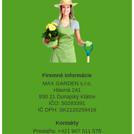
Firemné informácie
MAX GARDEN s.r.o.
Hlavná 241
930 21 Dunajský Klátov
IČO: 50283391
IČ DPH: SK2120259416
Kontakty
Predajňa: +421 907 511 578