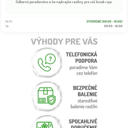
Odborné poradenstvo a tie najkrajšie rastliny pre váš kúsok raja.
Po-Pi:
OTVORENÉ (08:00 - 18:00)
So:
08:00 - 16:00