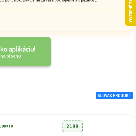
ko aplikáciu!
 na plochu
SLOVAK PRODUKT
2199
RODUKTU