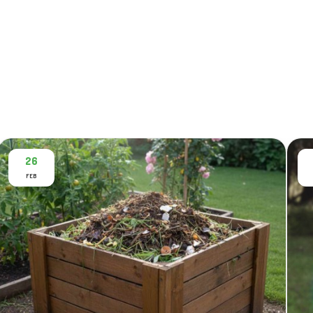
26
FEB