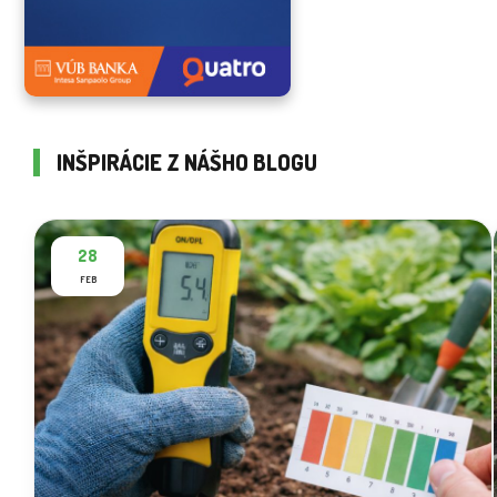
INŠPIRÁCIE Z NÁŠHO BLOGU
28
FEB