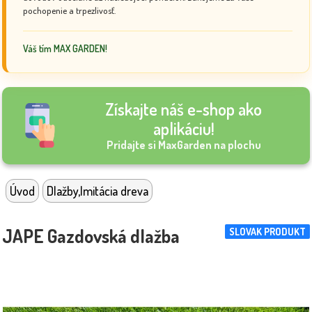
pochopenie a trpezlivosť.
Váš tím MAX GARDEN!
Získajte náš e-shop ako
aplikáciu!
Pridajte si MaxGarden na plochu
Úvod
Dlažby,Imitácia dreva
JAPE Gazdovská dlažba
SLOVAK PRODUKT