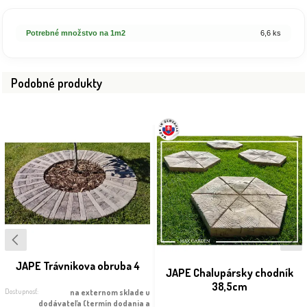
Potrebné množstvo na 1m2
6,6 ks
Podobné produkty
JAPE Trávnikova obruba 4
JAPE Chalupársky chodník
38,5cm
Dostupnosť:
na externom sklade u
dodávateľa (termín dodania a