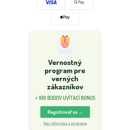
Vernostný
program pre
verných
zákazníkov
+ 100 BODOV UVÍTACÍ BONUS
Registrovať sa →
Viac informácií o programe