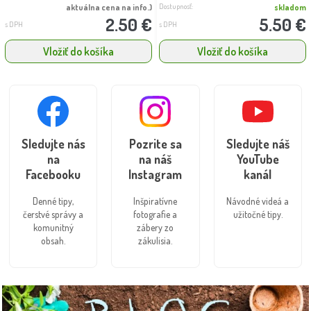
Dostupnosť:
aktuálna cena na info.)
skladom
2.50 €
5.50 €
s DPH
s DPH
Vložiť do košíka
Vložiť do košíka
Sledujte nás
Pozrite sa
Sledujte náš
na
na náš
YouTube
Facebooku
Instagram
kanál
Denné tipy,
Inšpiratívne
Návodné videá a
čerstvé správy a
fotografie a
užitočné tipy.
komunitný
zábery zo
obsah.
zákulisia.