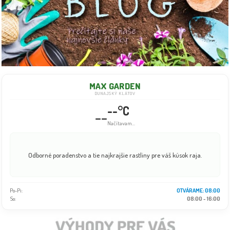
MAX GARDEN
DUNAJSKÝ KLÁTOV
--°C
--
Načítavam...
Odborné poradenstvo a tie najkrajšie rastliny pre váš kúsok raja.
Po-Pi:
OTVÁRAME: 08:00
So:
08:00 - 16:00