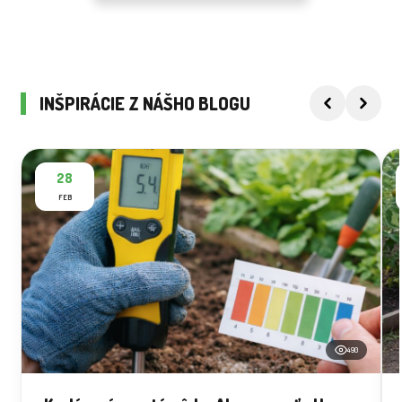
INŠPIRÁCIE Z NÁŠHO BLOGU
28
FEB
490