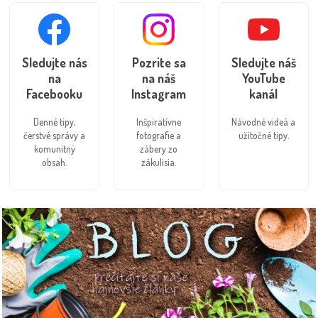
Sledujte nás
Pozrite sa
Sledujte náš
na
na náš
YouTube
Facebooku
Instagram
kanál
Denné tipy,
Inšpiratívne
Návodné videá a
čerstvé správy a
fotografie a
užitočné tipy.
komunitný
zábery zo
obsah.
zákulisia.