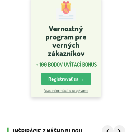
Vernostný
program pre
verných
zákazníkov
+ 100 BODOV UVÍTACÍ BONUS
Registrovať sa →
Viac informácií o programe
INŠPIRÁCIE Z NÁŠHO BLOGU