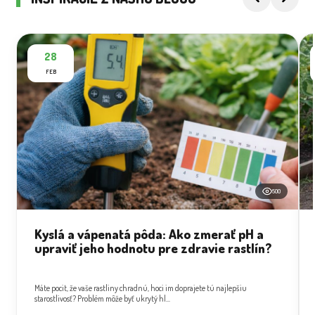
28
FEB
500
Kyslá a vápenatá pôda: Ako zmerať pH a
upraviť jeho hodnotu pre zdravie rastlín?
Máte pocit, že vaše rastliny chradnú, hoci im doprajete tú najlepšiu
starostlivosť? Problém môže byť ukrytý hl...