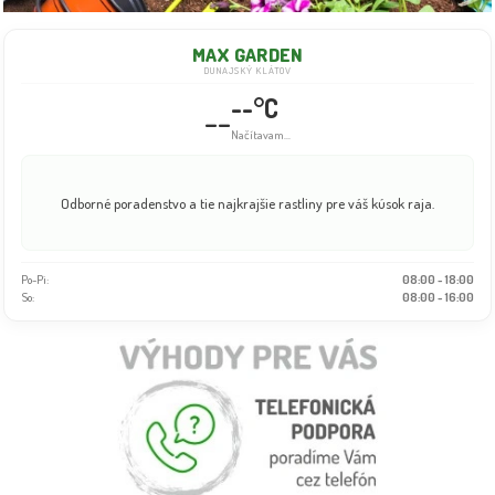
MAX GARDEN
DUNAJSKÝ KLÁTOV
--°C
--
Načítavam...
Odborné poradenstvo a tie najkrajšie rastliny pre váš kúsok raja.
Po-Pi:
08:00 - 18:00
So:
08:00 - 16:00