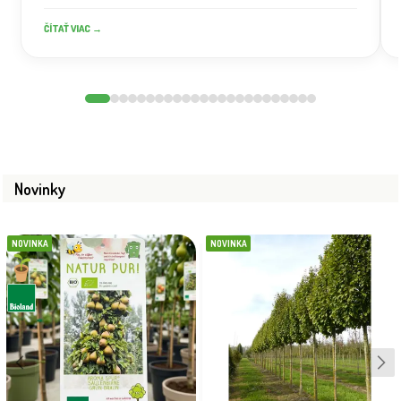
ČÍTAŤ VIAC →
Novinky
NOVINKA
NOVINKA