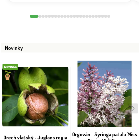
Novinky
NOVINKA
Orgován - Syringa patula 'Miss
Orech vlašský - Juglans regia