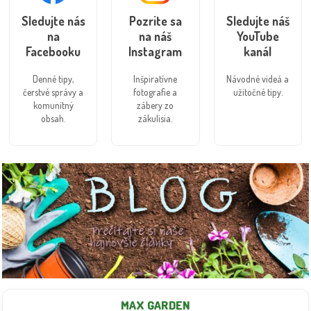
kuriérom.
Sledujte nás
Pozrite sa
Sledujte náš
na
na náš
YouTube
Facebooku
Instagram
kanál
Denné tipy,
Inšpiratívne
Návodné videá a
čerstvé správy a
fotografie a
užitočné tipy.
komunitný
zábery zo
obsah.
zákulisia.
MAX GARDEN