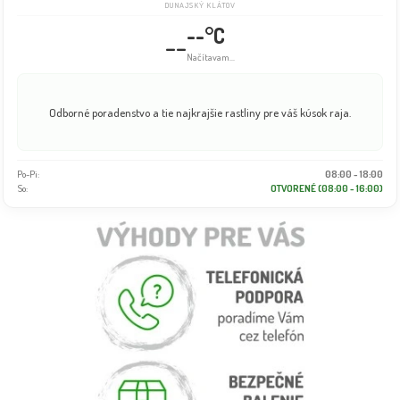
DUNAJSKÝ KLÁTOV
--°C
--
Načítavam...
Odborné poradenstvo a tie najkrajšie rastliny pre váš kúsok raja.
Po-Pi:
08:00 - 18:00
So:
OTVORENÉ (08:00 - 16:00)