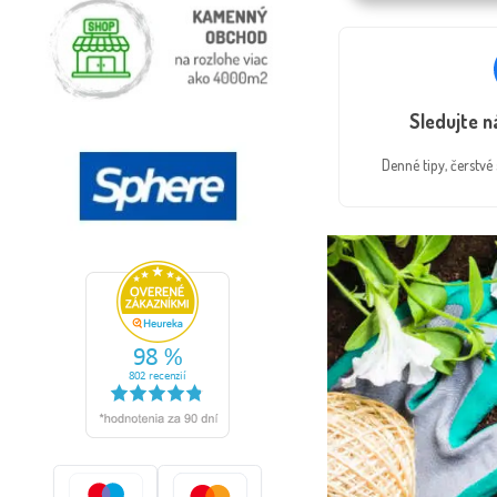
Sledujte 
Denné tipy, čerstv