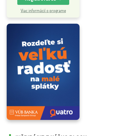
Viac informácií o programe