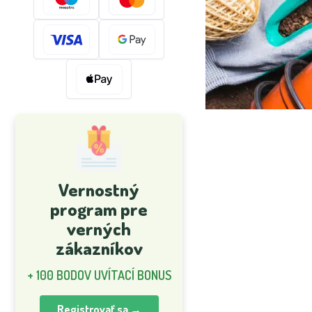
Vernostný
program pre
verných
zákazníkov
+ 100 BODOV UVÍTACÍ BONUS
Registrovať sa →