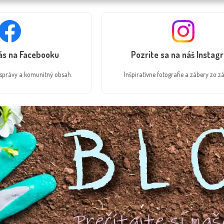
nás na Facebooku
Pozrite sa na náš Instag
é správy a komunitný obsah.
Inšpiratívne fotografie a zábery zo zá