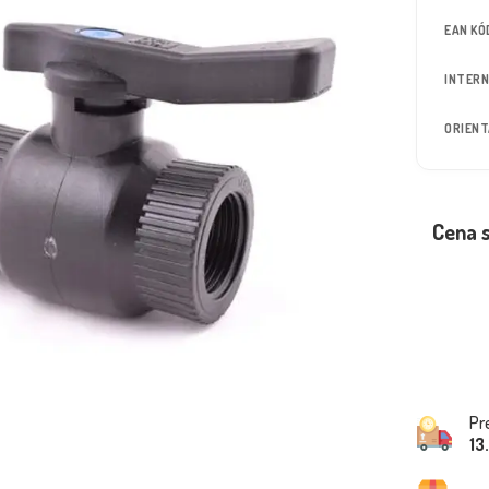
EAN KÓ
INTERN
ORIEN
Cena 
Pr
13