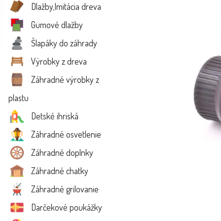
Dlažby,Imitácia dreva
Gumové dlažby
Šlapáky do záhrady
Výrobky z dreva
Záhradné výrobky z
plastu
Detské ihriská
Záhradné osvetlenie
Záhradné doplnky
Záhradné chatky
Záhradné grilovanie
Darčekové poukážky