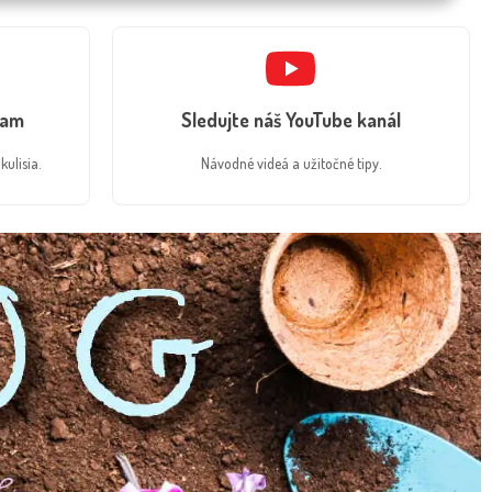
ram
Sledujte náš YouTube kanál
kulisia.
Návodné videá a užitočné tipy.