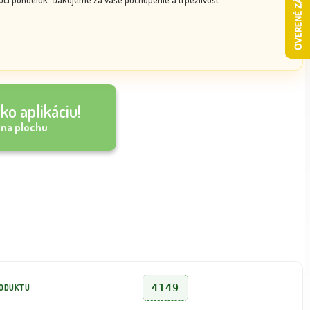
ko aplikáciu!
 na plochu
4149
RODUKTU