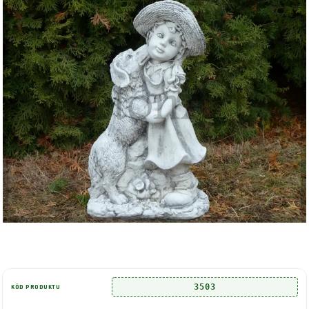
3503
KÓD PRODUKTU