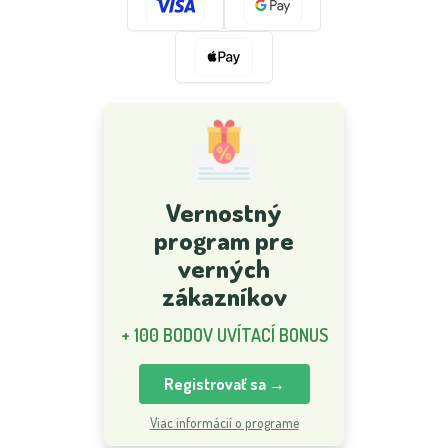
Vernostný
program pre
verných
zákazníkov
+ 100 BODOV UVÍTACÍ BONUS
Registrovať sa →
Viac informácií o programe