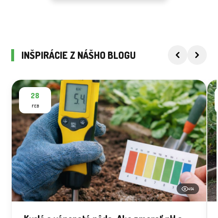
INŠPIRÁCIE Z NÁŠHO BLOGU
28
FEB
494