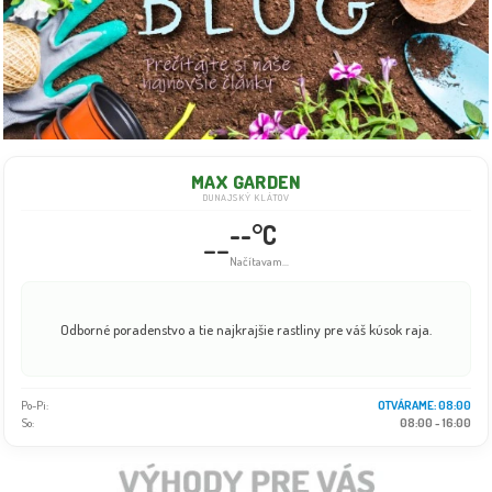
MAX GARDEN
DUNAJSKÝ KLÁTOV
--°C
--
Načítavam...
Odborné poradenstvo a tie najkrajšie rastliny pre váš kúsok raja.
Po-Pi:
OTVÁRAME: 08:00
So:
08:00 - 16:00