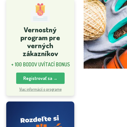
Vernostný
program pre
verných
zákazníkov
+ 100 BODOV UVÍTACÍ BONUS
Registrovať sa →
Viac informácií o programe