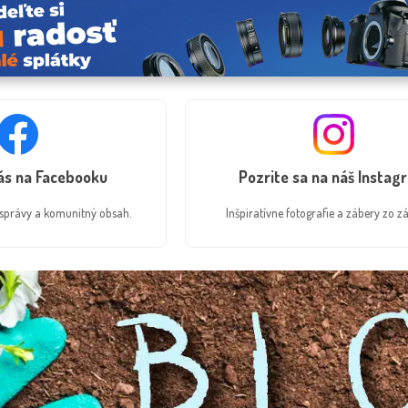
nás na Facebooku
Pozrite sa na náš Instag
é správy a komunitný obsah.
Inšpiratívne fotografie a zábery zo zá