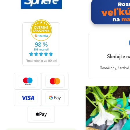
Sledujte 
Denné tipy, čerstv