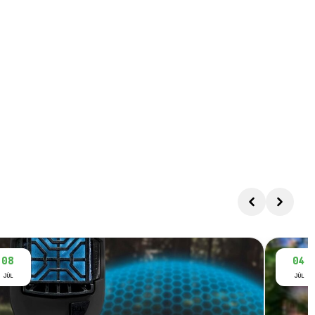
08
04
JÚL
JÚL