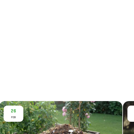
26
FEB