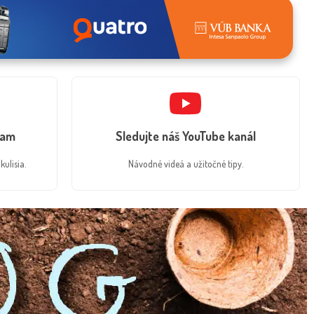
ram
Sledujte náš YouTube kanál
kulisia.
Návodné videá a užitočné tipy.