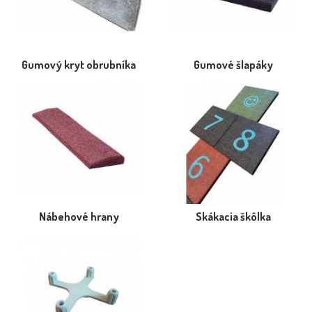
Gumový kryt obrubníka
Gumové šlapáky
Nábehové hrany
Skákacia škôlka