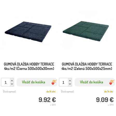
GUMOVÁ DLAŽBA HOBBY TERRACE
GUMOVÁ DLAŽBA HOBBY TERRACE
4ks/m2 (Čierna 500x500x30mm)
4ks/m2 (Zelená 500x500x25mm)
Vložiť do košíka
Vložiť do košíka
Dostupnosť:
do 14 dní
Dostupnosť:
do 14 dní
9.92 €
9.09 €
s DPH
s DPH