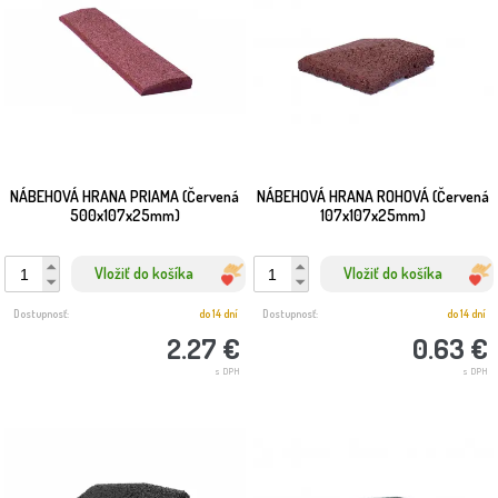
NÁBEHOVÁ HRANA PRIAMA (Červená
NÁBEHOVÁ HRANA ROHOVÁ (Červená
500x107x25mm)
107x107x25mm)
Vložiť do košíka
Vložiť do košíka
Dostupnosť:
do 14 dní
Dostupnosť:
do 14 dní
2.27 €
0.63 €
s DPH
s DPH