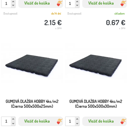
Vložiť do košíka
Vložiť do košíka
Dostupnosť:
do 14 dní
Dostupnosť:
skladom
2.15 €
0.67 €
s DPH
s DPH
GUMOVÁ DLAŽBA HOBBY 4ks/m2
GUMOVÁ DLAŽBA HOBBY 4ks/m2
(Čierna 500x500x25mm)
(Čierna 500x500x30mm)
Vložiť do košíka
Vložiť do košíka