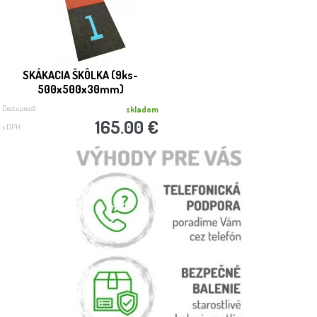
SKÁKACIA ŠKÔLKA (9ks-
500x500x30mm)
Dostupnosť:
skladom
165.00 €
s DPH