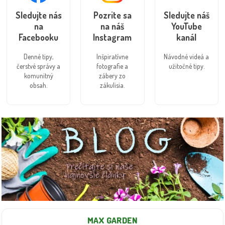
Sledujte nás
Pozrite sa
Sledujte náš
na
na náš
YouTube
Facebooku
Instagram
kanál
Denné tipy,
Inšpiratívne
Návodné videá a
čerstvé správy a
fotografie a
užitočné tipy.
komunitný
zábery zo
obsah.
zákulisia.
MAX GARDEN