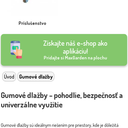
Príslušenstvo
Získajte náš e-shop ako
aplikáciu!
Pridajte si MaxGarden na plochu
Úvod
Gumové dlažby
Gumové dlažby – pohodlie, bezpečnosť a
univerzálne využitie
Gumové dlažby sú ideálnym riešením pre priestory, kde je dôležitá