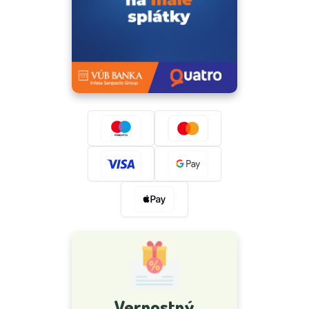
Vernostný