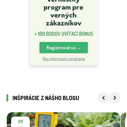
program pre
verných
zákazníkov
+ 100 BODOV UVÍTACÍ BONUS
Registrovať sa →
Viac informácií o programe
INŠPIRÁCIE Z NÁŠHO BLOGU
28