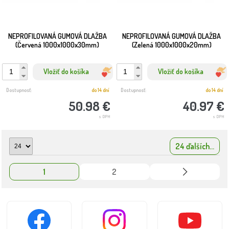
NEPROFILOVANÁ GUMOVÁ DLAŽBA
NEPROFILOVANÁ GUMOVÁ DLAŽBA
(Červená 1000x1000x30mm)
(Zelená 1000x1000x20mm)
Vložiť do košíka
Vložiť do košíka
Dostupnosť:
do 14 dní
Dostupnosť:
do 14 dní
50.98 €
40.97 €
s DPH
s DPH
24 ďalších...
1
2